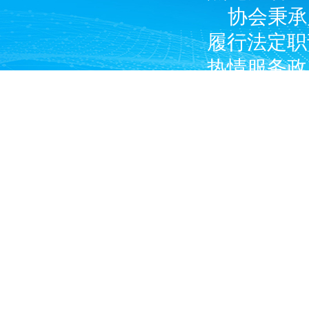
协会秉承
履行法定职
热情服务政
广大燃气经
产企业和涉
Copyright © 2024 