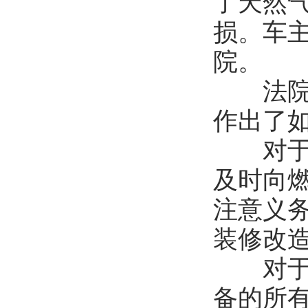
了天然
损。车
院。
法院对
作出了
对于租
及时向
注意义
装修改
对于出
备的所