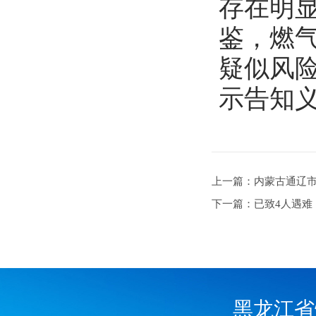
存在明显
鉴，燃
疑似风
示告知
上一篇：内蒙古通辽市开
下一篇：已致4人遇难
黑龙江省