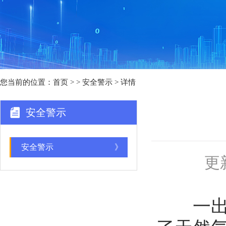
您当前的位置：
首页
>
> 安全警示 > 详情
安全警示
安全警示
》
更新
一出租