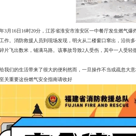
年3月16日16时20分，江苏省淮安市淮安区一中餐厅发生燃气
工作。消防救援人员到现场发现，明火从二楼窗口窜出，沿街多
碎片飞出数米，铺满马路。该事故导致2人受伤，其中一人受轻
我们的生活带来了很大的便利然而，一旦操作不当或疏忽大意
至关重要这份燃气安全指南请收好