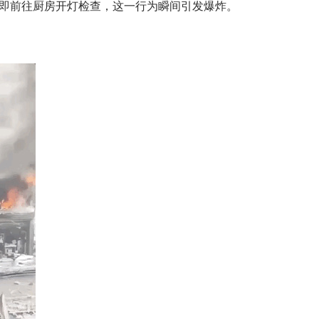
即前往厨房开灯检查，这一行为瞬间引发爆炸。