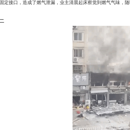
固定接口，造成了燃气泄漏，业主清晨起床察觉到燃气气味，随
二