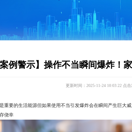
案例警示】操作不当瞬间爆炸！
更新时间：2025-11-24 10:03:22 点
重要的生活能源但如果使用不当引发爆炸会在瞬间产生巨大威
存侥幸