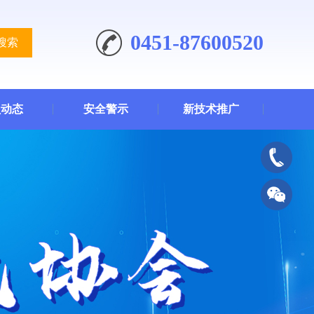
0451-87600520
搜索
员动态
安全警示
新技术推广