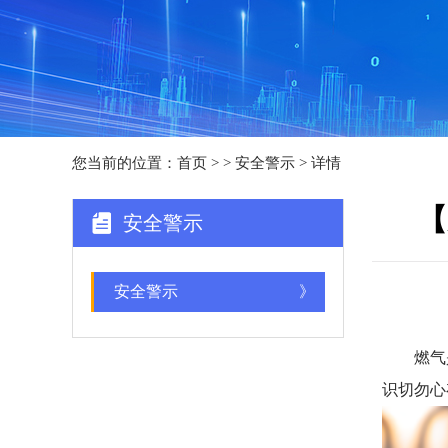
您当前的位置：
首页
>
> 安全警示 > 详情
【
安全警示
安全警示
》
燃气是
识切勿心