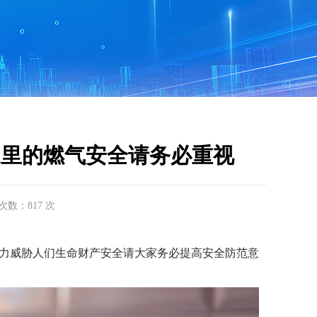
家里的燃气安全请务必重视
击次数：817 次
力威胁人们生命财产安全请大家务必提高安全防范意