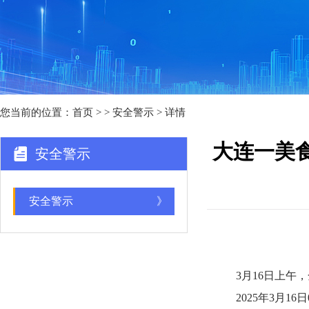
您当前的位置：
首页
>
> 安全警示 > 详情
大连一美
安全警示
安全警示
》
3月16日上午，
2025年3月16