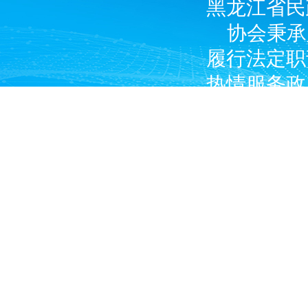
黑龙江省民
协会秉承
履行法定职
热情服务政
广大燃气经
产企业和涉
Copyright © 2024 