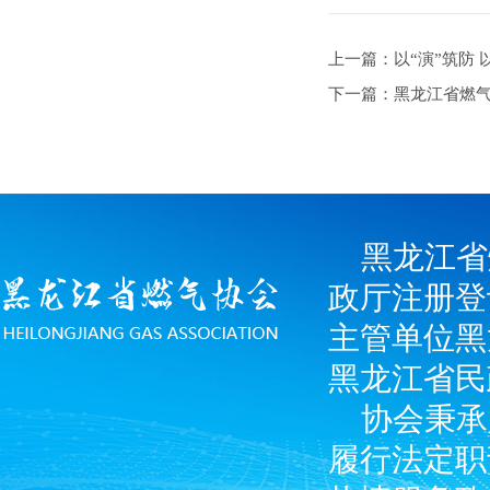
上一篇：以“演”筑防 
下一篇：黑龙江省燃
黑龙江省
政厅注册登
主管单位黑
黑龙江省民
协会秉承
履行法定职