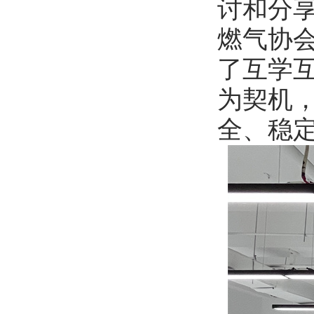
讨和分
燃气协
了互学
为契机
全、稳