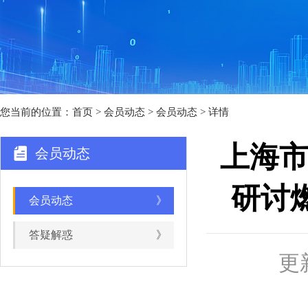
您当前的位置：
首页
>
会员动态
> 会员动态 > 详情
上海
会员动态
研讨
会员动态
》
答疑解惑
》
更新