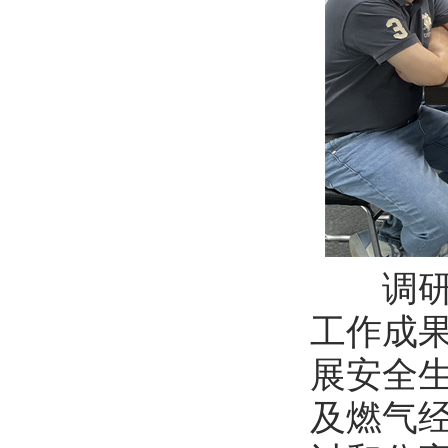
调研座
工作成
展安全
及燃气