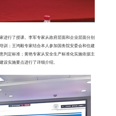
家进行了授课。李军专家从政府层面和企业层面分别
培训；王鸿毅专家结合本人参加国务院安委会和住建
患判定标准；黄艳专家从安全生产标准化实施依据主
建设实施要点进行了详细介绍。