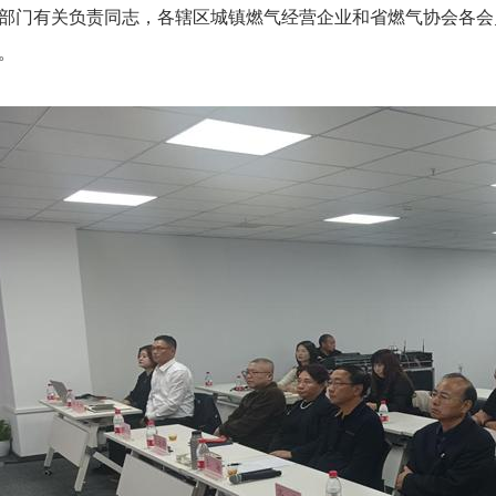
部门有关负责同志，各辖区城镇燃气经营企业和省燃气协会各会员
。