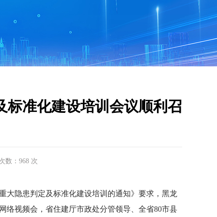
及标准化建设培训会议顺利召
击次数：968 次
重大隐患判定及标准化建设培训的通知》要求，黑龙
召开网络视频会，省住建厅市政处分管领导、全省80市县