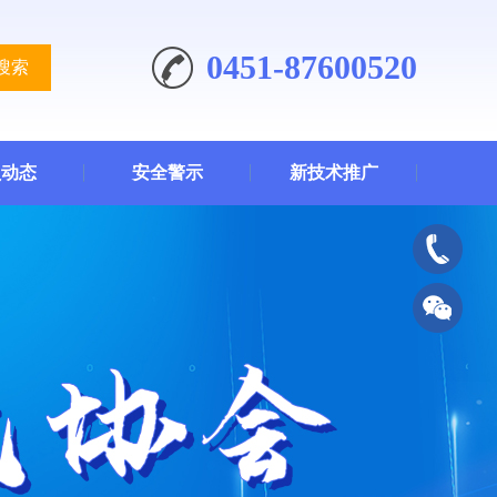
0451-87600520
搜索
员动态
安全警示
新技术推广