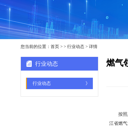
您当前的位置：
首页
>
> 行业动态 > 详情
燃气
行业动态
行业动态
》
按照黑
江省燃气