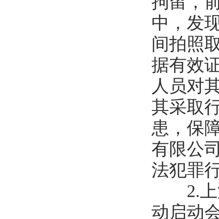
拘留，
中，发
间拍照
据有效
人员对
其采取
患，保
有限公
法犯罪
2.上
动启动