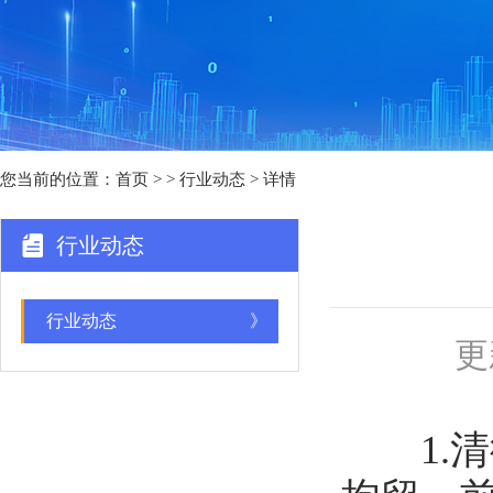
您当前的位置：
首页
>
> 行业动态 > 详情
行业动态
行业动态
》
更
1.清