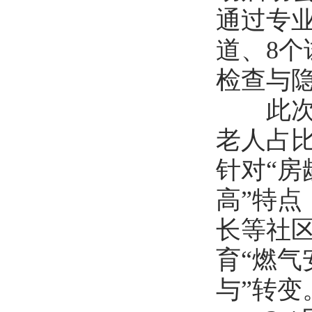
通过专
道、8个
检查与
此次专
老人占比
针对“房
高”特
长等社区
育“燃气
与”转变