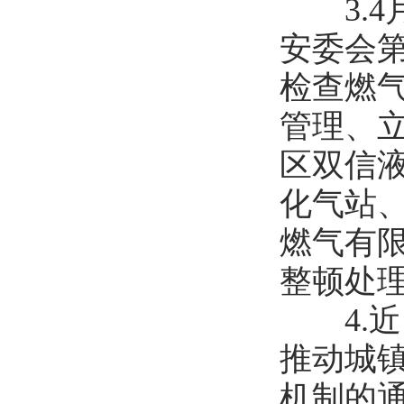
3.4月
安委会
检查燃
管理、
区双信
化气站
燃气有
整顿处
4.近
推动城
机制的