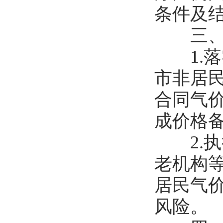
条件及
三、政
1.落
市非居民
合同气
成价格
2.执
老机构
居民气
风险。