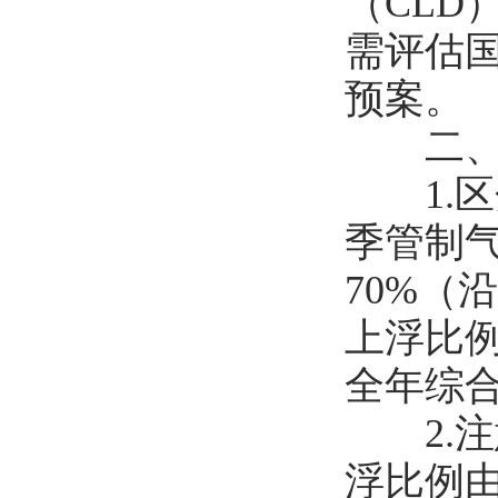
（CLD
需评估
预案。
二、价
1.区
季管制气
70%（
上浮比例
全年综
2.注
浮比例由