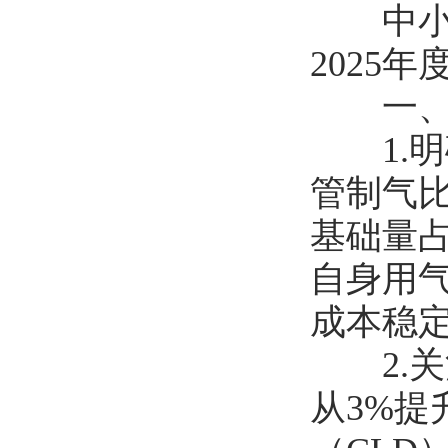
中小燃
2025
一、合
1.明
管制气比
基础量占
自身用
成本稳
2.关
从3%提