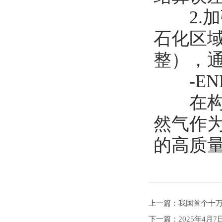
2.加
石化区
整‌），
-END
在构建
然气作
的高质
上一篇：我国首个十
下一篇：2025年4月