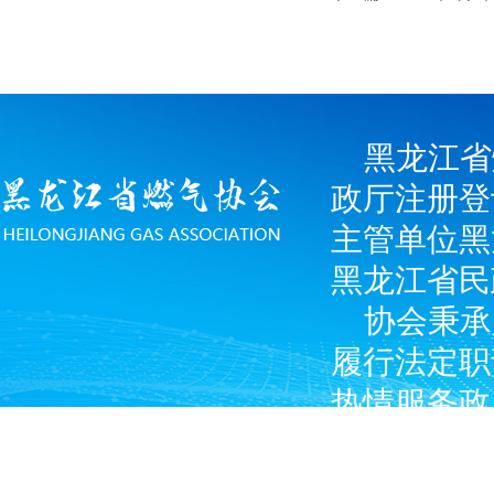
黑龙江省
政厅注册登
主管单位黑
黑龙江省民
协会秉承
履行法定职
热情服务政
广大燃气经
产企业和涉