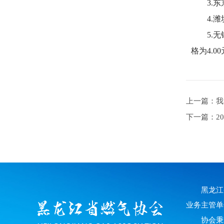
3.东京
4.潍坊
5.无锡
格为4.0
上一篇：我
下一篇：20
黑龙江
业务主管单
协会秉