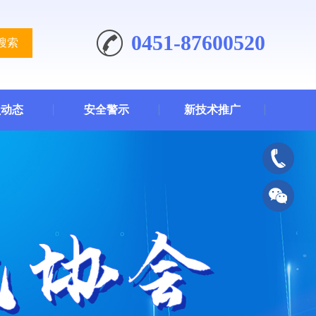
0451-87600520
搜索
员动态
安全警示
新技术推广