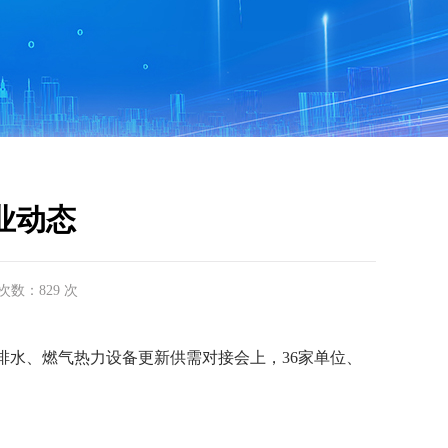
行业动态
击次数：829 次
排水、燃气热力设备更新供需对接会上，36家单位、