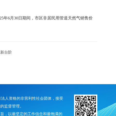
025年6月30日期间，市区非居民用管道天然气销售价
上新台阶
具有法人资格的非营利性社会团体，接受
厅的监督管理。
宗旨，以最坚定的工作信念和最饱满的