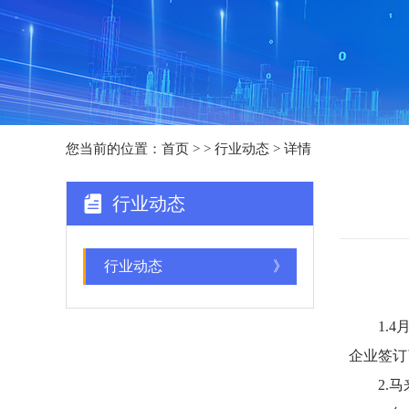
您当前的位置：
首页
>
> 行业动态 > 详情
行业动态
行业动态
》
1.4月
企业签订
2.马来