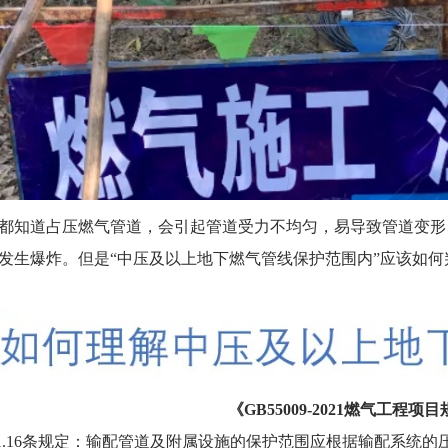
知道占压燃气管道，会引起管道受力不均匀，易导致管道变形
发生爆炸。但是“中压及以上地下燃气管线保护范围内”应该如
《GB55009-2021燃气工程项
.16条规定：输配管道及附属设施的保护范围应根据输配系统的