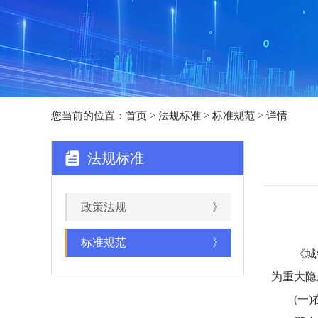
您当前的位置：
首页
>
法规标准
> 标准规范 > 详情
法规标准
政策法规
》
标准规范
》
《城镇
为重大隐
(一)在