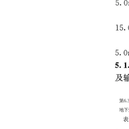
第6.3
地下燃气