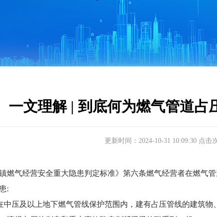
一文理解 | 到底何为燃气管道
更新时间：2024-10-31 10:09:30 点击
燃气经营安全重大隐患判定标准》第六条燃气经营者在燃气管
患:
中压及以上地下燃气管线保护范围内，建有占压管线的建筑物