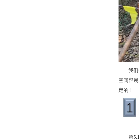
我们都
空间容易
定的！
第5.1