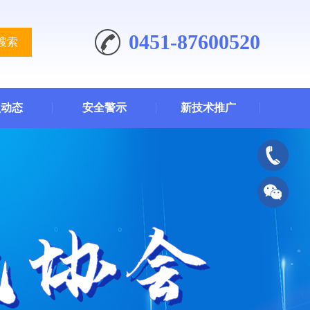
0451-87600520
搜索
员动态
安全警示
新技术推广