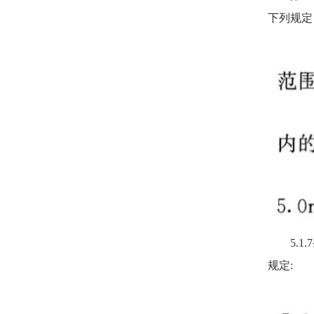
下列规定
5.1.
规定: