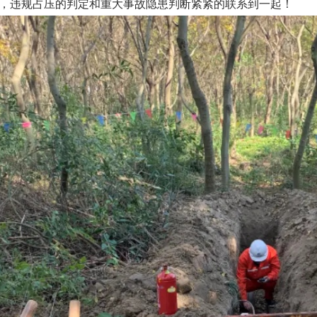
违规占压的判定和重大事故隐患判断紧紧的联系到一起！