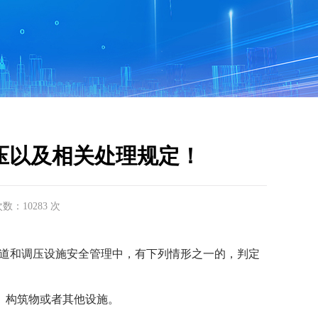
占压以及相关处理规定！
次数：10283 次
道和调压设施安全管理中，有下列情形之一的，判定
、构筑物或者其他设施。