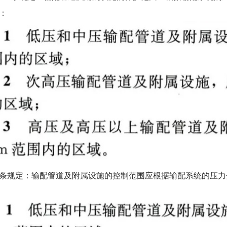
：
7条规定：输配管道及附属设施的控制范围应根据输配系统的压