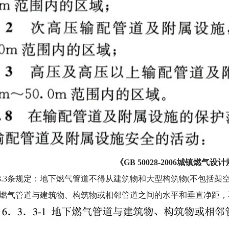
《GB 50028-2006城镇燃气
.3条规定：地下燃气管道不得从建筑物和大型构筑物(不包括架
管道与建筑物、构筑物或相邻管道之间的水平和垂直净距，不应小于表6