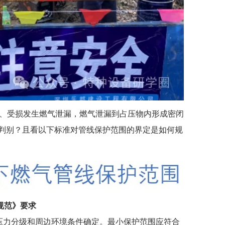
、受损发生燃气泄漏，燃气泄漏到占压物内形成密闭
何判别？且看以下标准对管线保护范围的界定是如何规
目规范》要求
压力分级和周边环境条件确定。最小保护范围应符合