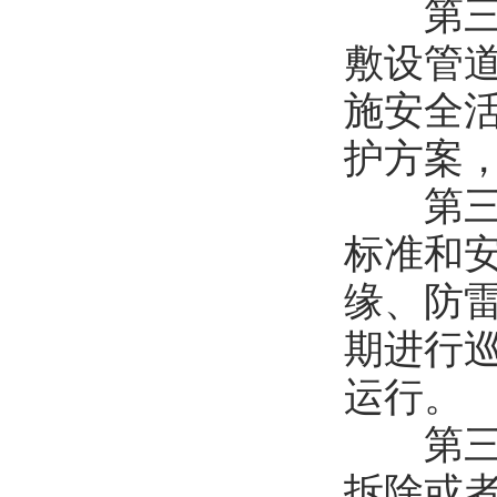
第三十
敷设管
施安全
护方案
第三十
标准和
缘、防
期进行
运行。
第三十
拆除或