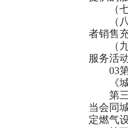
（七）
（八）
者销售
（九）
服务活
03第
《城镇
第三十
当会同
定燃气