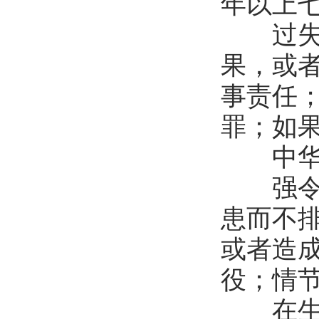
年以上
过失犯
果，或
事责任
罪；如
中华人
强令他
患而不
或者造
役；情
在生产