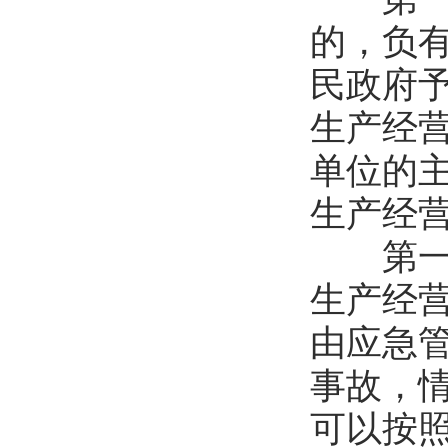
的，负
民政府
生产经
单位的
生产经
第一百
生产经
由应急
事故，
可以按