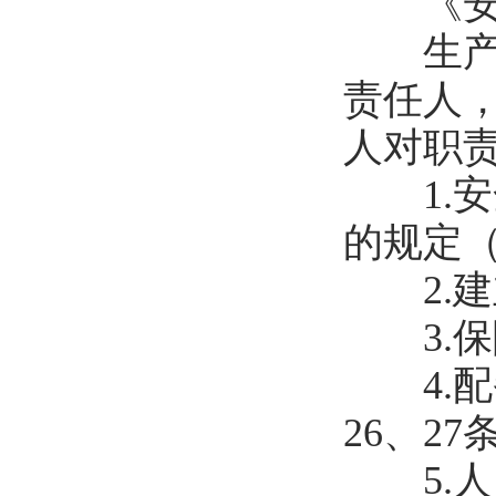
《安全
生产经
责任人
人对职
1.安
的规定（
2.建
3.保
4.配
26、27
5.人员