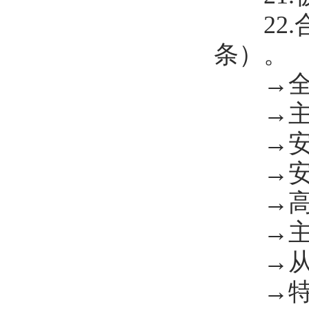
22.合
条）。
→全员
→主要
→安全
→安全
→高危
→主要
→从业
→特种