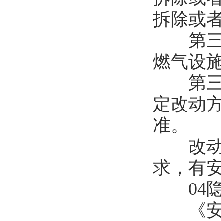
拆除或者
第三十
燃气设施
第三十
定改动
准。
改动方
求，有
04隐
《安全