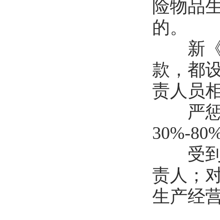
险物品
的。
新《安
款，都
责人员相
严惩事
30%-
受到刑
责人；
生产经