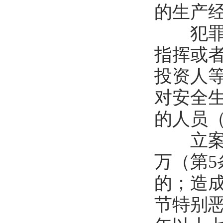
的生产
犯罪主
指挥或
投资人
对安全
的人员（
立案标
万（第5
的；造成
节特别