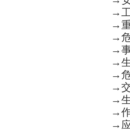
→安全
→工艺
→重大
→危险
→事故
→生产
→危险
→交叉
→生产
→作业
→应