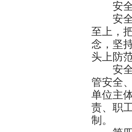
安全生
安全生
至上，
念，坚
头上防
安全生
管安全
单位主
责、职
制。