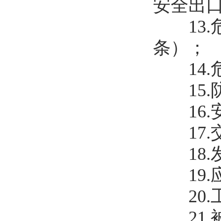
安全出口
13.
条）；
14.
15.
16.
17.交
18.
19.应
20.
21.被