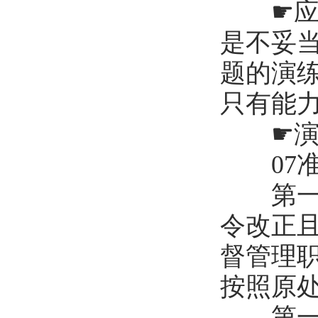
☛应急
是不妥
题的演
只有能
☛演练
07准
第一百
令改正
督管理
按照原
第一百