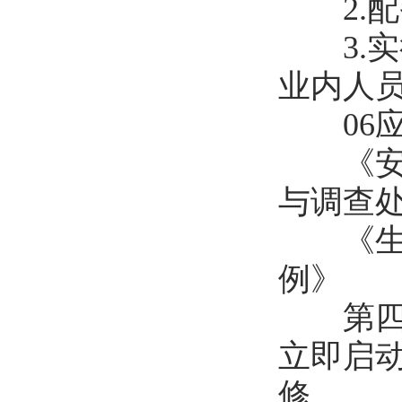
2.配
3.实
业内人
06应
《安全
与调查
《生产
例》
第四十
立即启
修。