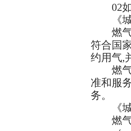
02如何
《城镇
燃气经
符合国
约用气
燃气经
准和服
务。
《城镇
燃气经