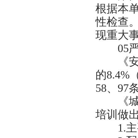
根据本
性检查
现重大
05严
《安全
的8.4%
58、97
《城镇
培训做
1.主