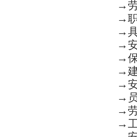
→劳务
→职工
→具备
→安全
→保障
→建设
→安全
→员工
→劳动
→工伤