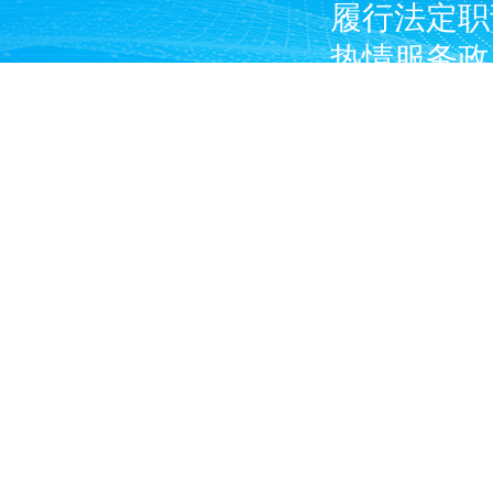
履行法定职
热情服务政
广大燃气经
产企业和涉
Copyright © 2024 