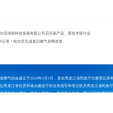
尔滨润佰科技发展有限公司召开新产品、新技术研讨会
80公里！哈尔滨完成老旧燃气管网改造
省燃气协会成立于2024年3月1日，是在黑龙江省民政厅注册登记
位黑龙江省住房和城乡建设厅的业务指导和登记机关黑龙江省民政
承坚持政治属性、坚持人民至上、敦促安全生产、履行法定职责的
务政府、服务会员、服务行业、服务社会，热忱欢迎广大燃气经营
业和涉及燃气业务的相关单位加入协会。