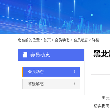
您当前的位置：
首页
>
会员动态
> 会员动态 > 详情
黑龙
会员动态
会员动态
》
答疑解惑
》
黑龙江红
切实提高