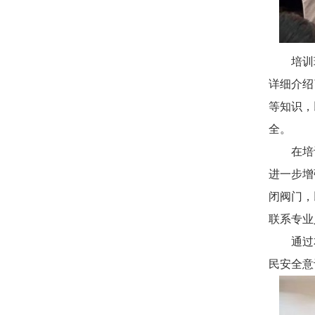
培训现
详细介绍
等知识，
全。
在培训
进一步增
闭阀门，
联系专业
通过本次
民安全意