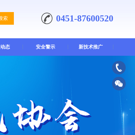
0451-87600520
搜索
员动态
安全警示
新技术推广