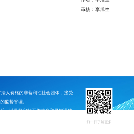
审核：李旭生
具有法人资格的非营利性社会团体，接受
厅的监督管理。
宗旨，以最坚定的工作信念和最饱满的
企业、技术研究院、高校、设计咨询、
扫一扫了解更多