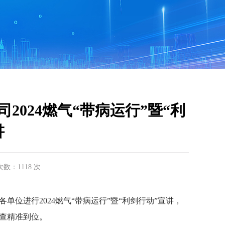
024燃气“带病运行”暨“利
讲
击次数：1118 次
进行2024燃气“带病运行”暨“利剑行动”宣讲，
查精准到位。