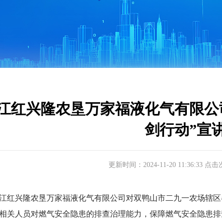
江红兴隆农垦万家福液化气有限公司2
剑行动”宣
更新时间：2024-11-20 11:36:33 点
兴隆农垦万家福液化气有限公司对双鸭山市二九一农场辖区各单位
相关人员对燃气安全隐患的排查治理能力，保障燃气安全隐患排