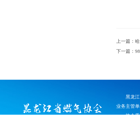
上一篇：哈
下一篇：9
黑龙江
业务主管单
协会秉
工作热情服
产品生产企