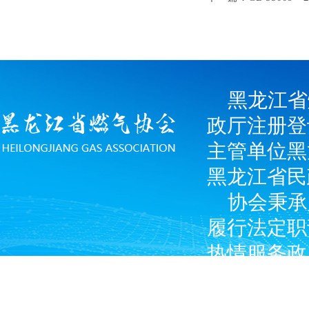
黑龙江省
政厅注册登
主管单位黑
黑龙江省民
协会秉承
履行法定职
热情服务政
广大燃气经
产企业和涉