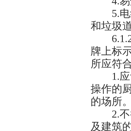
4.易
5.电
和垃圾
6.1
牌上标
所应符
1.应
操作的
的场所
2.不
及建筑