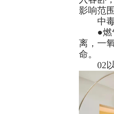
影响范
中毒
●燃气
离，一
命。
02以