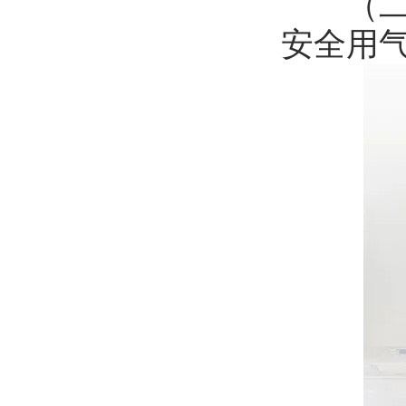
（二）
安全用