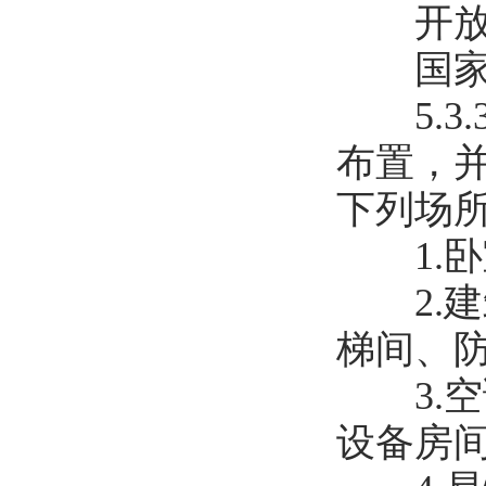
开放式
国家标准
5.3
布置，
下列场
1.卧
2.建
梯间、
3.空
设备房