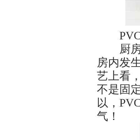
PVC
厨房安
房内发
艺上看，
不是固
以，PV
气！