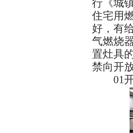
行《城镇燃
住宅用
好，有
气燃烧器具
置灶具
禁向开
01开