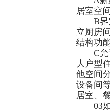
A新建
居室空间
B界定
立厨房间
结构功
C允许
大户型
他空间
设备间
居室、
03如