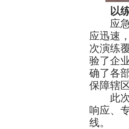
以
应急专
应迅速
次演练
验了企
确了各
保障辖
此次演
响应、
线。