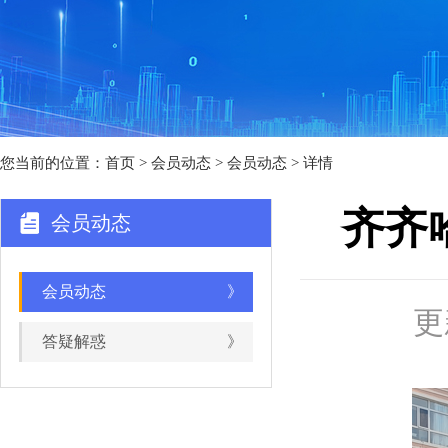
您当前的位置：
首页
>
会员动态
> 会员动态 > 详情
齐齐
会员动态
会员动态
》
更
答疑解惑
》