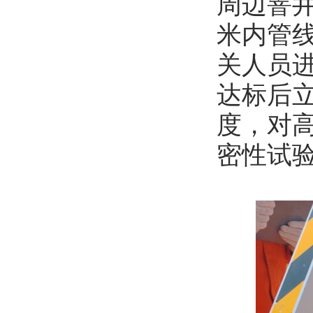
周边窨
米内管
关人员
达标后
度，对
密性试