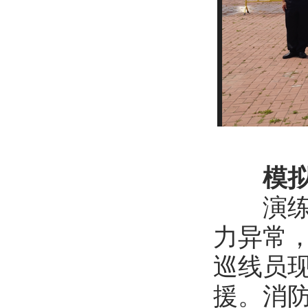
模
演练模
力异常
巡线员现
援。消