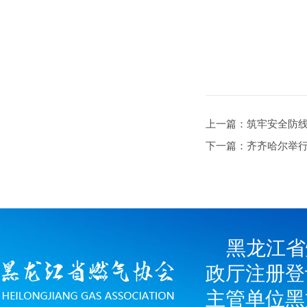
上一篇：筑牢安全防
下一篇：齐齐哈尔举
黑龙江省
政厅注册登
主管单位黑