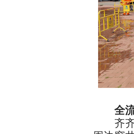
全
齐齐哈