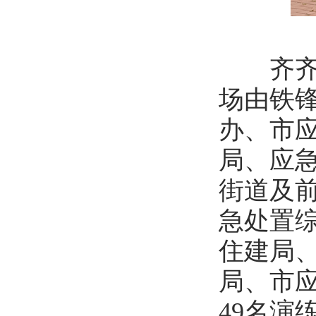
齐齐哈
场由铁
办、市
局、应
街道及
急处置
住建局
局、市
49名