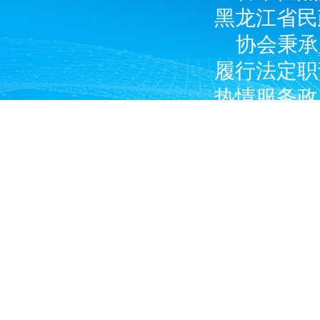
黑龙江省民
协会秉承
履行法定职
热情服务政
广大燃气经
产企业和涉
Copyright © 2024 