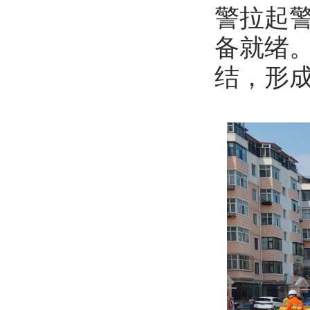
警拉起
备就绪。
结，形