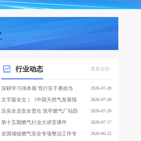
行业动态
查看全部+
深耕学习强本领 笃行实干勇担当
2026-07-28
——第十五期燃气行业大讲堂心得
文字版全文｜《中国天然气发展报
2026-07-28
体会
告（2026）》
压实全员安全责任 筑牢燃气厂站防
2026-07-20
线 第十五期燃气行业大讲堂顺利开
第十五期燃气行业大讲堂课件
2026-07-17
讲
全国城镇燃气安全专项整治工作专
2026-06-22