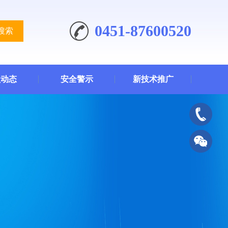
0451-87600520
搜索
员动态
安全警示
新技术推广