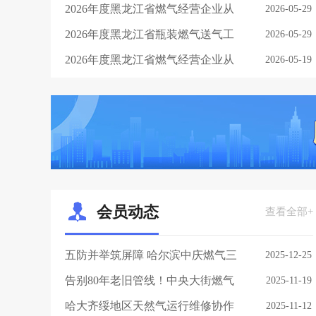
业人员 实操培训考核（第二期）通
2026年度黑龙江省燃气经营企业从
2026-05-29
知
业人员继续教育（第三期）考试成
2026年度黑龙江省瓶装燃气送气工
2026-05-29
绩公示单
（第一期）考核成绩公示单
2026年度黑龙江省燃气经营企业从
2026-05-19
业人员新办培训（第二期）通知
会员动态
查看全部+
五防并举筑屏障 哈尔滨中庆燃气三
2025-12-25
年治理攻坚实现隐患动态清零
告别80年老旧管线！中央大街燃气
2025-11-19
改造错峰施工不扰民，预计12月中
哈大齐绥地区天然气运行维修协作
2025-11-12