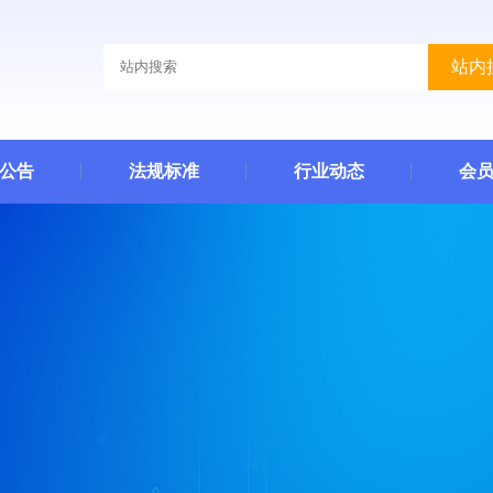
站内
公告
法规标准
行业动态
会