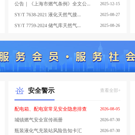
公告｜《上海市燃气条例》全文公...
2025-12-15
SY/T 7638-2021 液化天然气接...
2025-08-27
1
SY/T 7759-2024 储气库天然气...
2025-08-26
安全警示
查看全部+
配电箱、配电室常见安全隐患排查
2026-08-05
（附最新依据标准）
城镇燃气安全宣传画册
2026-07-30
瓶装液化气充装站风险告知卡汇
2026-07-30