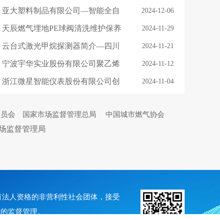
体检测解决方案
亚大塑料制品有限公司—智能全自
2024-12-06
动电容焊机
天辰燃气埋地PE球阀清洗维护保养
2024-11-29
云台式激光甲烷探测器简介—四川
2024-11-21
希尔得科技有限公司
宁波宇华实业股份有限公司聚乙烯
2024-11-12
管道焊接缺陷无损检测技术现状与
浙江微星智能仪表股份有限公司创
2024-11-04
发展趋势
新产品
委员会
国家市场监督管理总局
中国城市燃气协会
场监督管理局
具有法人资格的非营利性社会团体，接受
厅的监督管理。