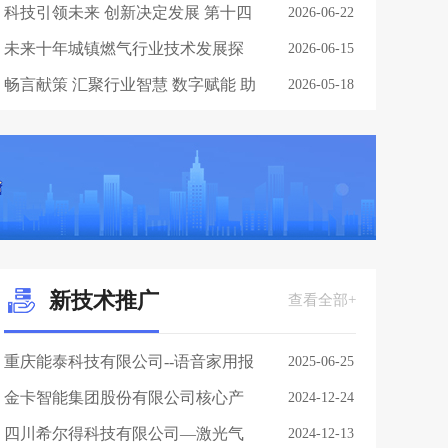
班办公室组织召开工作调度视频会
科技引领未来 创新决定发展 第十四
2026-06-22
议
期燃气行业大讲堂圆满举办
未来十年城镇燃气行业技术发展探
2026-06-15
讨
畅言献策 汇聚行业智慧 数字赋能 助
2026-05-18
推行业发展——第十三期燃气行业
大讲堂开讲
新技术推广
查看全部+
重庆能泰科技有限公司--语音家用报
2025-06-25
警器
金卡智能集团股份有限公司核心产
2024-12-24
品与解决方案介绍
四川希尔得科技有限公司—激光气
2024-12-13